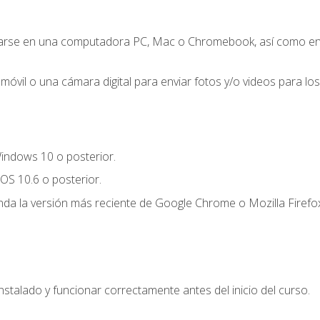
zarse en una computadora PC, Mac o Chromebook, así como en un
móvil o una cámara digital para enviar fotos y/o videos para los 
indows 10 o posterior.
OS 10.6 o posterior.
a la versión más reciente de Google Chrome o Mozilla Firefox
nstalado y funcionar correctamente antes del inicio del curso.