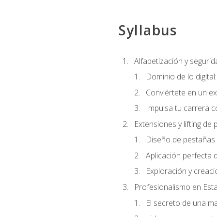
Syllabus
Alfabetización y segurida
Dominio de lo digital
Conviértete en un ex
Impulsa tu carrera co
Extensiones y lifting de
Diseño de pestañas 
Aplicación perfecta
Exploración y creac
Profesionalismo en Est
El secreto de una m