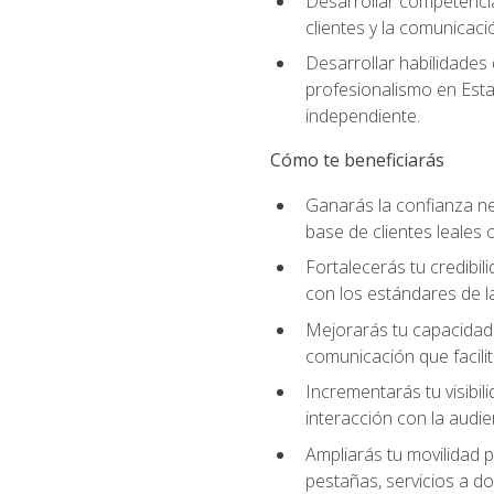
Desarrollar competencia
clientes y la comunicaci
Desarrollar habilidades
profesionalismo en Esta
independiente.
Cómo te beneficiarás
Ganarás la confianza ne
base de clientes leales 
Fortalecerás tu credibil
con los estándares de la
Mejorarás tu capacidad 
comunicación que facilita
Incrementarás tu visibil
interacción con la audie
Ampliarás tu movilidad p
pestañas, servicios a d