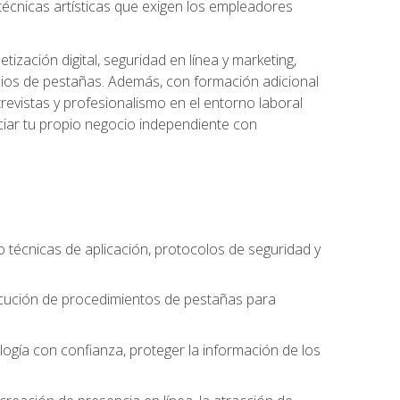
s técnicas artísticas que exigen los empleadores
zación digital, seguridad en línea y marketing,
cios de pestañas. Además, con formación adicional
revistas y profesionalismo en el entorno laboral
ciar tu propio negocio independiente con
o técnicas de aplicación, protocolos de seguridad y
ejecución de procedimientos de pestañas para
nología con confianza, proteger la información de los