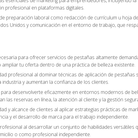
s esenciales de marketing para emprendedores, incluyendo la cr
ón profesional en plataformas digitales.
 de preparación laboral como redacción de currículum u hoja de 
dos Unidos y comunicación en el entorno de trabajo, que respal
cesaria para ofrecer servicios de pestañas altamente demanda
o ampliar tu oferta dentro de una práctica de belleza existente.
idad profesional al dominar técnicas de aplicación de pestañas 
 industria y aumentan la confianza de los clientes.
para desenvolverte eficazmente en entornos modernos de bellez
n las reservas en línea, la atención al cliente y la gestión segur
idad y alcance de clientes al aplicar estrategias prácticas de mar
ncia y el desarrollo de marca para el trabajo independiente.
rofesional al desarrollar un conjunto de habilidades versátiles 
omicilio o como profesional independiente.