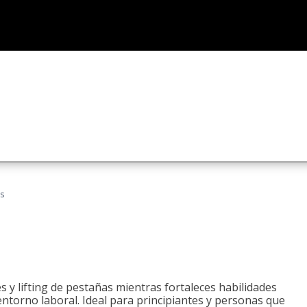
as
 y lifting de pestañas mientras fortaleces habilidades
 entorno laboral. Ideal para principiantes y personas que