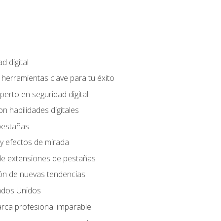
d digital
: herramientas clave para tu éxito
perto en seguridad digital
n habilidades digitales
 pestañas
y efectos de mirada
 de extensiones de pestañas
ión de nuevas tendencias
ados Unidos
arca profesional imparable