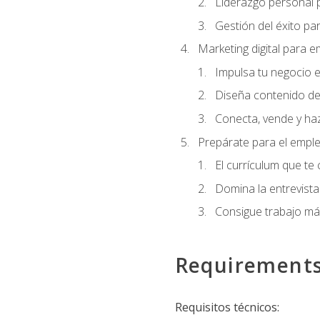
Liderazgo personal p
Gestión del éxito pa
Marketing digital para
Impulsa tu negocio e
Diseña contenido de
Conecta, vende y haz
Prepárate para el empl
El currículum que te
Domina la entrevista
Consigue trabajo má
Requirement
Requisitos técnicos: