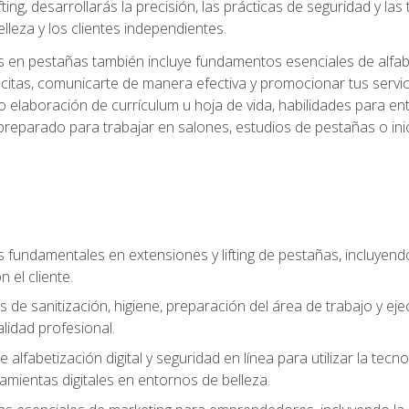
ting, desarrollarás la precisión, las prácticas de seguridad y la
lleza y los clientes independientes.
s en pestañas también incluye fundamentos esenciales de alfabeti
 citas, comunicarte de manera efectiva y promocionar tus servi
 elaboración de currículum u hoja de vida, habilidades para ent
preparado para trabajar en salones, estudios de pestañas o ini
s fundamentales en extensiones y lifting de pestañas, incluyend
 el cliente.
s de sanitización, higiene, preparación del área de trabajo y 
lidad profesional.
 alfabetización digital y seguridad en línea para utilizar la tec
ramientas digitales en entornos de belleza.