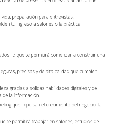
eación de presencia en línea, la atracción de
vida, preparación para entrevistas,
den tu ingreso a salones o la práctica
dos, lo que te permitirá comenzar a construir una
seguras, precisas y de alta calidad que cumplen
a gracias a sólidas habilidades digitales y de
a de la información.
keting que impulsan el crecimiento del negocio, la
que te permitirá trabajar en salones, estudios de