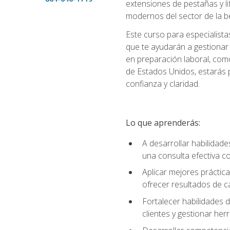
extensiones de pestañas y lif
modernos del sector de la be
Este curso para especialista
que te ayudarán a gestionar
en preparación laboral, como
de Estados Unidos, estarás 
confianza y claridad.
Lo que aprenderás:
A desarrollar habilidade
una consulta efectiva con
Aplicar mejores práctica
ofrecer resultados de ca
Fortalecer habilidades de
clientes y gestionar her