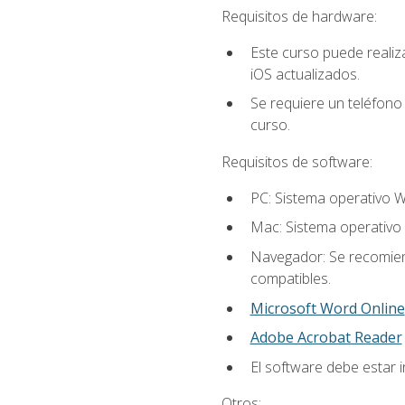
Requisitos de hardware:
Este curso puede reali
iOS actualizados.
Se requiere un teléfono 
curso.
Requisitos de software:
PC: Sistema operativo W
Mac: Sistema operativo 
Navegador: Se recomiend
compatibles.
Microsoft Word Online
Adobe Acrobat Reader
El software debe estar i
Otros: