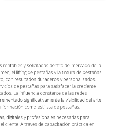
 rentables y solicitadas dentro del mercado de la
en, el lifting de pestañas y la tintura de pestañas
to, con resultados duraderos y personalizados.
vicios de pestañas para satisfacer la creciente
ados. La influencia constante de las redes
ementado significativamente la visibilidad del arte
u formación como estilista de pestañas.
s, digitales y profesionales necesarias para
l cliente. A través de capacitación práctica en