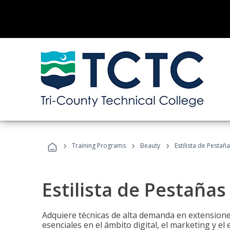
›
›
›
Training Programs
Beauty
Estilista de Pestañ
Estilista de Pestañas
Adquiere técnicas de alta demanda en extensiones
esenciales en el ámbito digital, el marketing y el